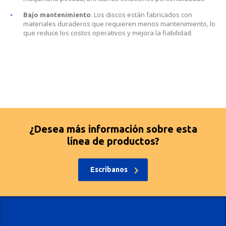
: Los discos están fabricados con
Bajo mantenimiento
materiales duraderos que requieren menos mantenimiento, lo
que reduce los costos operativos y mejora la fiabilidad.
¿Desea más información sobre esta
línea de productos?
Escríbanos