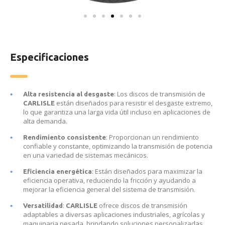
Especificaciones
: Los discos de transmisión de
Alta resistencia al desgaste
están diseñados para resistir el desgaste extremo,
CARLISLE
lo que garantiza una larga vida útil incluso en aplicaciones de
alta demanda.
: Proporcionan un rendimiento
Rendimiento consistente
confiable y constante, optimizando la transmisión de potencia
en una variedad de sistemas mecánicos.
: Están diseñados para maximizar la
Eficiencia energética
eficiencia operativa, reduciendo la fricción y ayudando a
mejorar la eficiencia general del sistema de transmisión.
:
ofrece discos de transmisión
Versatilidad
CARLISLE
adaptables a diversas aplicaciones industriales, agrícolas y
maquinaria pesada, brindando soluciones personalizadas.